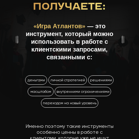
ПОЛУЧАЕТЕ:
«Игра Атлантов»
— это
инструмент, который можно
использовать в работе с
клиентскими запросами,
связанными с:
деньгами
личной стратегией
решениями
масштабом
внутренними ограничениями
переходом на новый уровень
Именно поэтому такие инструменты
особенно ценны в работе с
клиентами, которые уже не ищут