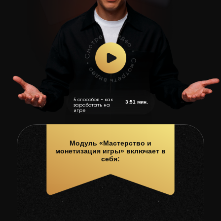
5 способов - как
3:51 мин.
заработать на
игре
Модуль «Мастерство и
монетизация игры» включает в
себя: