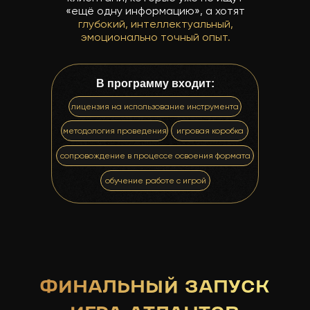
«ещё одну информацию», а хотят
глубокий, интеллектуальный,
эмоционально точный опыт.
В программу входит:
лицензия на использование инструмента
методология проведения
игровая коробка
сопровождение в процессе освоения формата
обучение работе с игрой
ФИНАЛЬНЫЙ ЗАПУСК