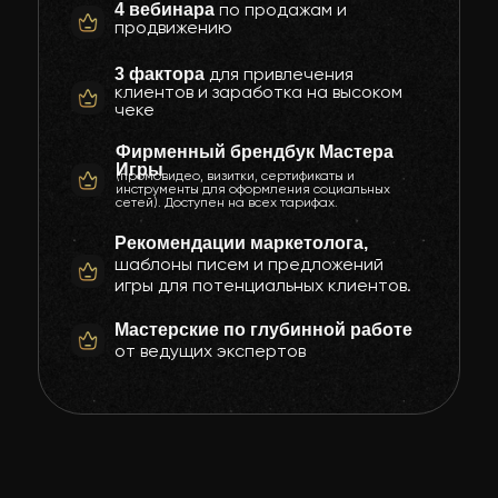
по продажам и
4 вебинара
продвижению
для привлечения
3 фактора
клиентов и заработка на высоком
чеке
Фирменный брендбук Мастера
Игры
(промовидео, визитки, сертификаты и
инструменты для оформления социальных
сетей). Доступен на всех тарифах.
Рекомендации маркетолога,
шаблоны писем и предложений
игры для потенциальных клиентов.
Мастерские по глубинной работе
от ведущих экспертов