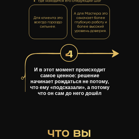
где находится его следующий шаг
А для Мастера это
Для клиента это
означает более
всегда гораздо
глубокую работу и
сильнее.
более высокий
уровень доверия.
4
И в этот момент происходит
самое ценное: решение
начинает рождаться не потому,
что ему «подсказали», а потому
что он сам до него дошёл
ЧТО ВЫ