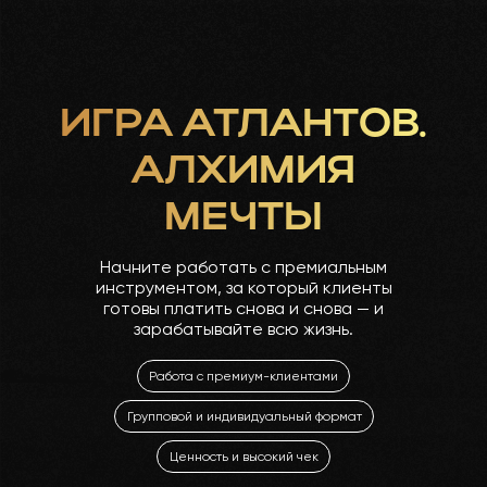
ИГРА АТЛАНТОВ.
АЛХИМИЯ
МЕЧТЫ
Начните работать с премиальным
инструментом, за который клиенты
готовы платить снова и снова — и
зарабатывайте всю жизнь.
Работа с премиум-клиентами
Групповой и индивидуальный формат
Ценность и высокий чек