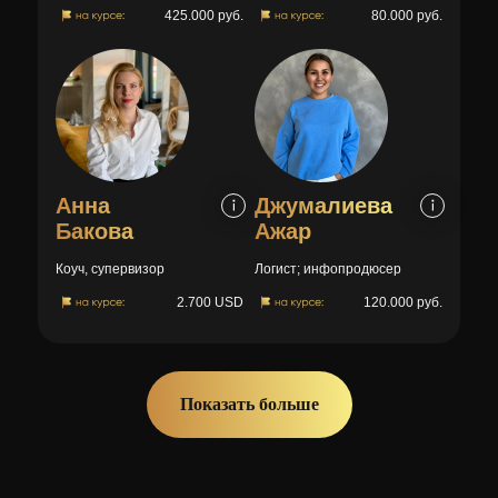
425.000 руб.
80.000 руб.
Анна
Джумалиева
Бакова
Ажар
Коуч, супервизор
Логист; инфопродюсер
2.700 USD
120.000 руб.
Показать больше