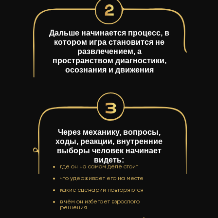
2
Дальше начинается процесс, в
котором игра становится не
развлечением, а
пространством диагностики,
осознания и движения
3
Через механику, вопросы,
ходы, реакции, внутренние
выборы человек начинает
видеть:
где он на самом деле стоит
что удерживает его на месте
какие сценарии повторяются
в чём он избегает взрослого
решения