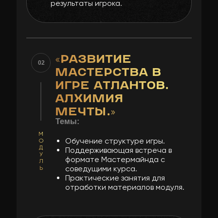
результаты игрока.
«РАЗВИТИЕ
02
МАСТЕРСТВА В
ИГРЕ АТЛАНТОВ.
АЛХИМИЯ
МЕЧТЫ.»
Темы:
М
Обучение структуре игры.
О
Д
Поддерживающая встреча в
У
формате Мастермайнда с
Л
соведущими курса.
Ь
Практические занятия для
отработки материалов модуля.