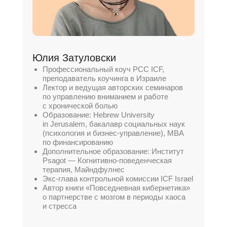
Юлия Затуловски
Профессиональный коуч PCC ICF,
преподаватель коучинга в Израиле
Лектор и ведущая авторских семинаров
по управлению вниманием и работе
с хронической болью
Образование: Hebrew University
in Jerusalem, бакалавр социальных наук
(психология и бизнес-управление), МВА
по финансированию
Дополнительное образование: Институт
Psagot — Когнитивно-поведенческая
терапия, Майндфулнес
Экс-глава контрольной комиссии ICF Israel
Автор книги «Повседневная кибернетика»
о партнерстве с мозгом в периоды хаоса
и стресса