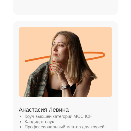
Анастасия Левина
Коуч высшей категории MCC ICF
Кандидат наук
Профессиональный ментор для коучей,