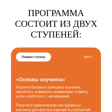
ПРОГРАММА
СОСТОИТ ИЗ ДВУХ
СТУПЕНЕЙ:
Первая ступень
01
/
02
«Основы коучинга»
Изучите базовые принципы коучинга,
научитесь управлять вниманием, ставить
цели и работать с мотивацией.
Получите практические инструменты
коучинга для роста в карьере и улучшений