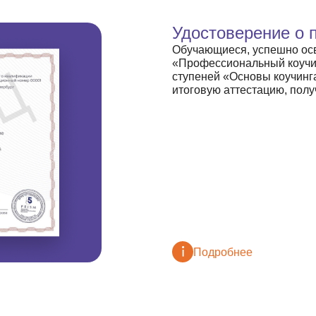
Удостоверение о 
Обучающиеся, успешно ос
«Профессиональный коучин
ступеней «Основы коучинг
итоговую аттестацию, пол
Подробнее