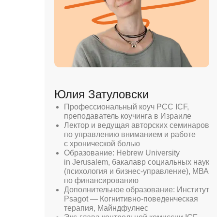
Юлия Затуловски
Профессиональный коуч PCC ICF,
преподаватель коучинга в Израиле
Лектор и ведущая авторских семинаров
по управлению вниманием и работе
с хронической болью
Образование: Hebrew University
in Jerusalem, бакалавр социальных наук
(психология и бизнес-управление), МВА
по финансированию
Дополнительное образование: Институт
Psagot — Когнитивно-поведенческая
терапия, Майндфулнес