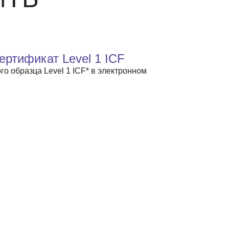
ртификат Level 1 ICF
о образца Level 1 ICF* в электронном