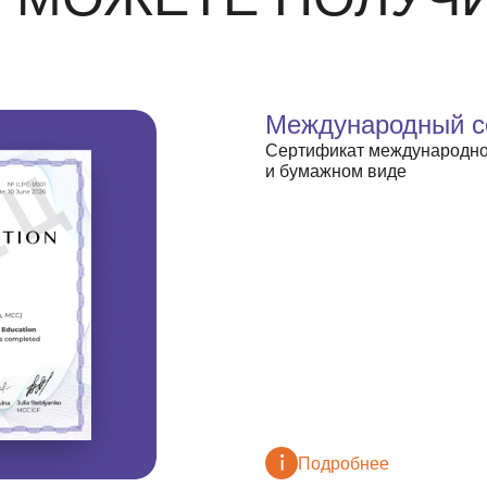
Международный се
Сертификат международног
и бумажном виде
Подробнее