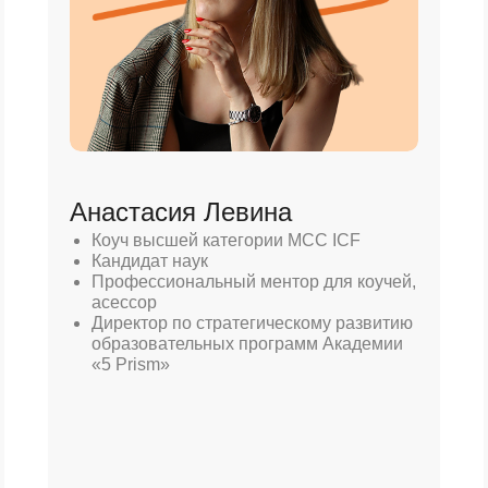
Анастасия Левина
Коуч высшей категории MCC ICF
Кандидат наук
Профессиональный ментор для коучей,
асессор
Директор по стратегическому развитию
образовательных программ Академии
«5 Prism»