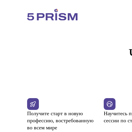
Получите старт в новую
Научитесь п
профессию, востребованную
сесcии по с
во всем мире