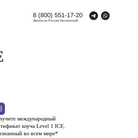
8 (800) 551-17-20
Звонок по России бесплатный
Е
лучите международный
ртификат коуча Level 1 ICF,
изнанный во всем мире*