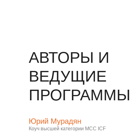
АВТОРЫ И
ВЕДУЩИЕ
ПРОГРАММЫ
Юрий Мурадян
Коуч высшей категории MCC ICF