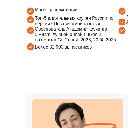
Магистр психологии
Топ-5 влиятельных коучей России по
версии «Независимой газеты»
Сооснователь Академии коучинга
5 Prism, лучшей онлайн-школы
по версии GetCourse 2023, 2024, 2025
Более 32 000 выпускников